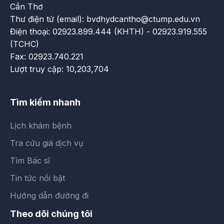
Cần Thơ
Thư điện tử (email): bvdhydcantho@ctump.edu.vn
Điện thoại: 02923.899.444 (KHTH) - 02923.919.555
(TCHC)
Fax: 02923.740.221
Lượt truy cập: 10,203,704
Tìm kiếm nhanh
Lịch khám bệnh
Tra cứu giá dịch vụ
Tìm Bác sĩ
Tin tức nổi bật
Hướng dẫn đường đi
Theo dõi chúng tôi