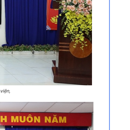
viện,