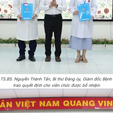
TS.BS. Nguyễn Thành Tấn, Bí thư Đảng ủy, Giám đốc Bệnh 
trao quyết định cho viên chức được bổ nhiệm