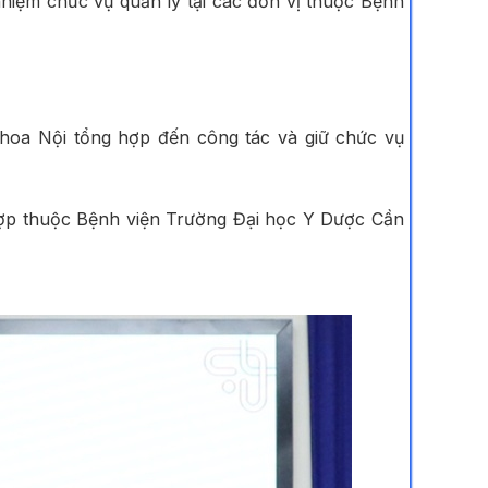
iệm chức vụ quản lý tại các đơn vị thuộc Bệnh
hoa Nội tổng hợp đến công tác và giữ chức vụ
hợp thuộc Bệnh viện Trường Đại học Y Dược Cần