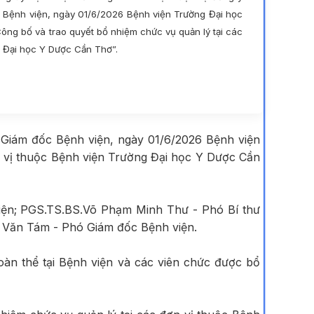
Bệnh viện, ngày 01/6/2026 Bệnh viện Trường Đại học
ng bố và trao quyết bổ nhiệm chức vụ quản lý tại các
g Đại học Y Dược Cần Thơ”.
Giám đốc Bệnh viện, ngày 01/6/2026 Bệnh viện
n vị thuộc Bệnh viện Trường Đại học Y Dược Cần
iện; PGS.TS.BS.Võ Phạm Minh Thư - Phó Bí thư
 Văn Tám - Phó Giám đốc Bệnh viện.
àn thể tại Bệnh viện và các viên chức được bổ