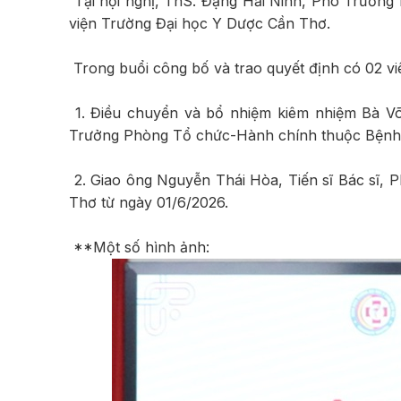
Tại hội nghị, ThS. Đặng Hải Ninh, Phó Trưởng
viện Trường Đại học Y Dược Cần Thơ.
Trong buổi công bố và trao quyết định có 02 v
1. Điều chuyển và bổ nhiệm kiêm nhiệm Bà Võ
Trưởng Phòng Tổ chức-Hành chính thuộc Bệnh 
2. Giao ông Nguyễn Thái Hòa, Tiến sĩ Bác sĩ,
Thơ từ ngày 01/6/2026.
**Một số hình ảnh: