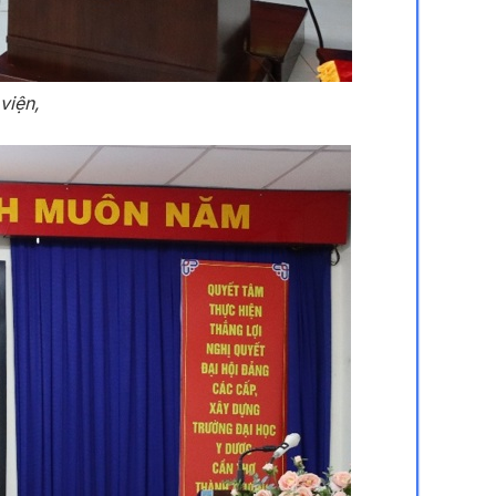
viện,