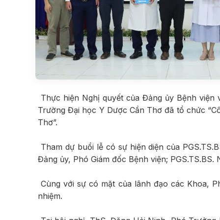
Thực hiện Nghị quyết của Đảng ủy Bệnh viện 
Trường Đại học Y Dược Cần Thơ đã tổ chức “Côn
Thơ”.
Tham dự buổi lễ có sự hiện diện của PGS.TS.
Đảng ủy, Phó Giám đốc Bệnh viện; PGS.TS.BS. 
Cùng với sự có mặt của lãnh đạo các Khoa, Ph
nhiệm.