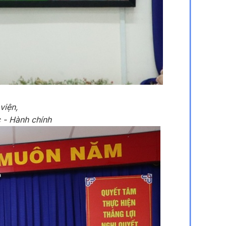
viện,
 - Hành chính