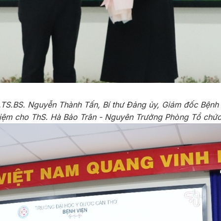
TS.BS. Nguyễn Thành Tấn, Bí thư Đảng ủy, Giám đốc Bệnh 
niệm cho ThS. Hà Bảo Trân - Nguyên Trưởng Phòng Tổ chức