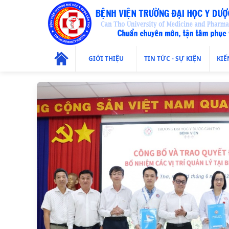
GIỚI THIỆU
TIN TỨC - SỰ KIỆN
KIẾ